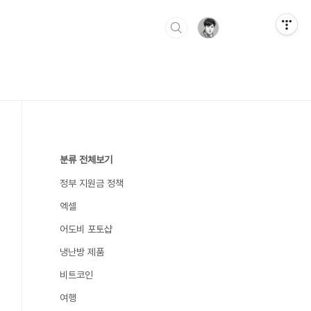
분류 전체보기
정부 지원금 정책
엑셀
어도비 포토샵
냉난방 제품
비트코인
여행