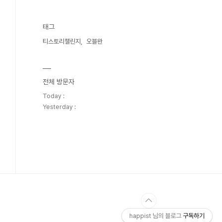
태그
티스토리챌린지
오블완
전체 방문자
Today :
Yesterday :
happist 님의 블로그
구독하기