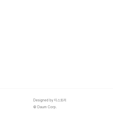
료와 발효 과정막걸리의..
해 다양한 발
Designed by 티스토리
© Daum Corp.